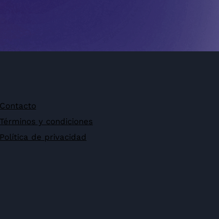
Contacto
Términos y condiciones
Política de privacidad