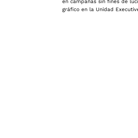
en campañas sin fines de luc
gráfico en la Unidad Executi