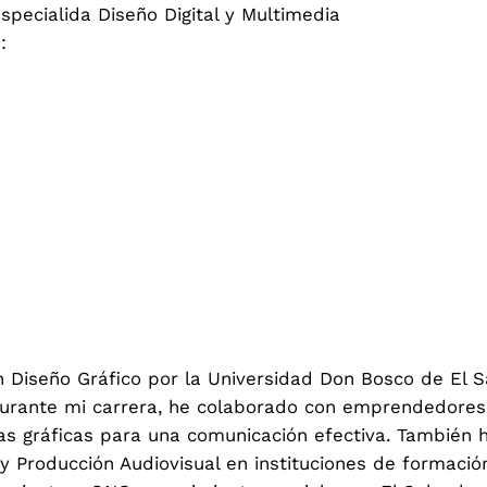
specialida
Diseño Digital y Multimedia
:
n Diseño Gráfico por la Universidad Don Bosco de El 
rante mi carrera, he colaborado con emprendedores
zas gráficas para una comunicación efectiva. También 
al y Producción Audiovisual en instituciones de formació