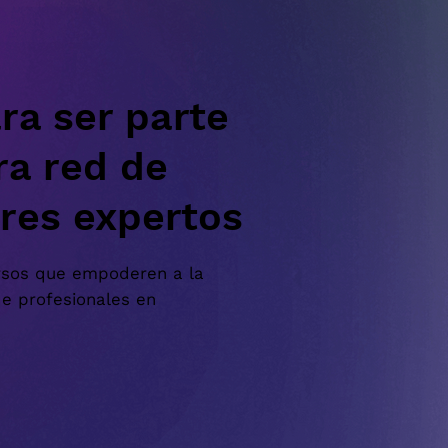
ra ser parte
ra red de
ores expertos
rsos que empoderen a la
e profesionales en