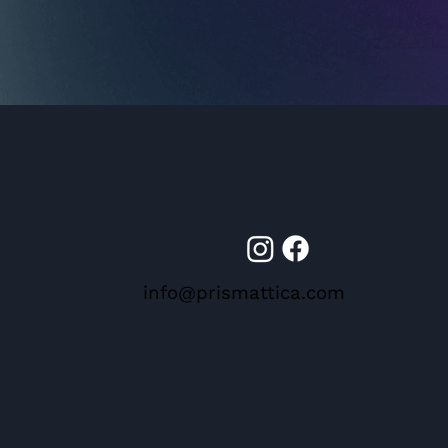
info@prismattica.com