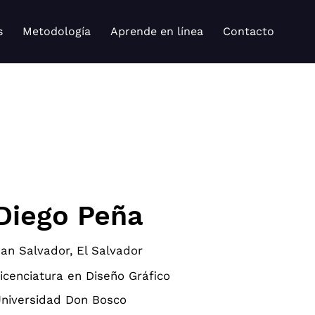
s
Metodología
Aprende en línea
Contacto
Diego Peña
an Salvador, El Salvador
icenciatura en Diseño Gráfico
niversidad Don Bosco