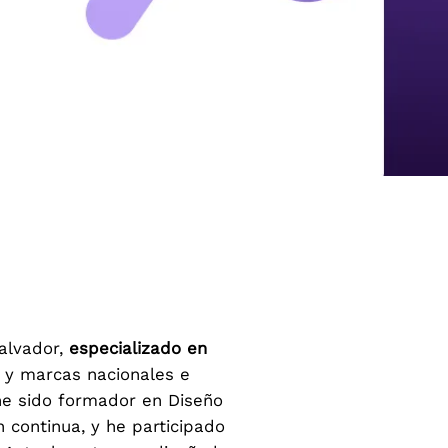
Salvador,
especializado en
 y marcas nacionales e
he sido formador en Diseño
n continua, y he participado