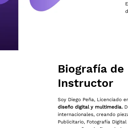
E
d
Biografía de
Instructor
Soy Diego Peña, Licenciado e
diseño digital y multimedia.
Du
internacionales, creando pie
Publicitario, Fotografía Digit