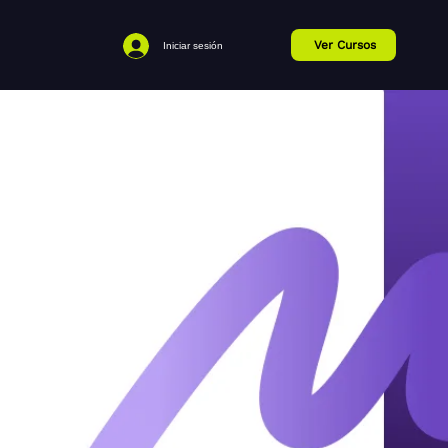
Ver Cursos
Iniciar sesión