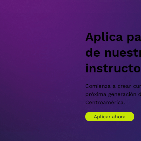
Aplica pa
de nuest
instruct
Comienza a crear cu
próxima generación d
Centroamérica.
Aplicar ahora